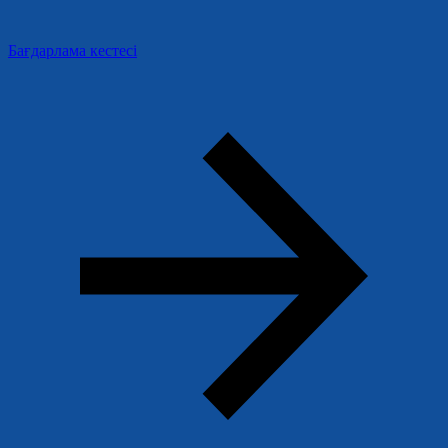
Бағдарлама кестесі