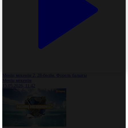
Менің мекенім 2. 28-бөлім. Форель балығы
Менің мекенім
15.05.2026, 11:42