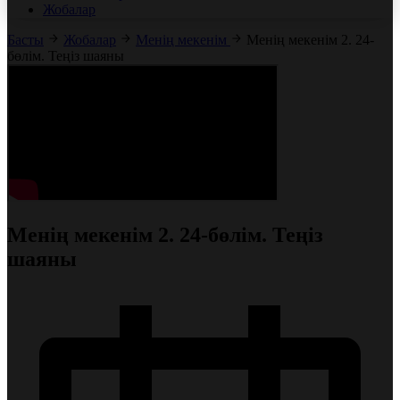
Жобалар
Басты
Жобалар
Менің мекенім
Менің мекенім 2. 24-
бөлім. Теңіз шаяны
Менің мекенім 2. 24-бөлім. Теңіз
шаяны