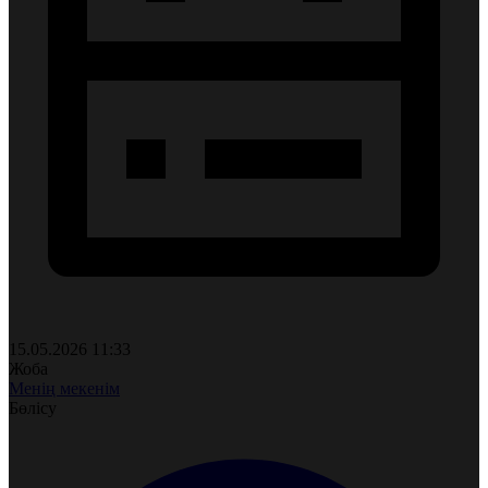
15.05.2026 11:33
Жоба
Менің мекенім
Бөлісу