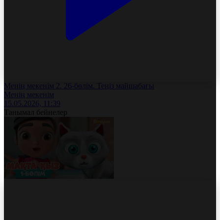
Менің мекенім 2. 26-бөлім. Теңіз майшабағы
Менің мекенім
15.05.2026, 11:39
Танымал бейнелер