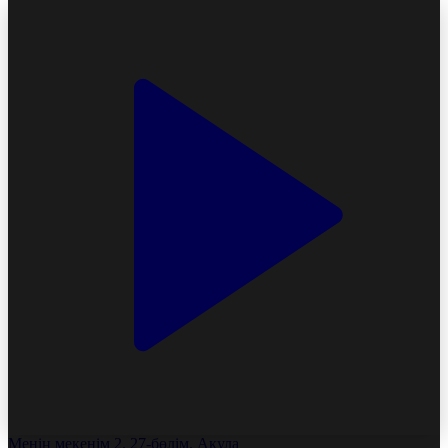
Менің мекенім 2. 27-бөлім. Акула