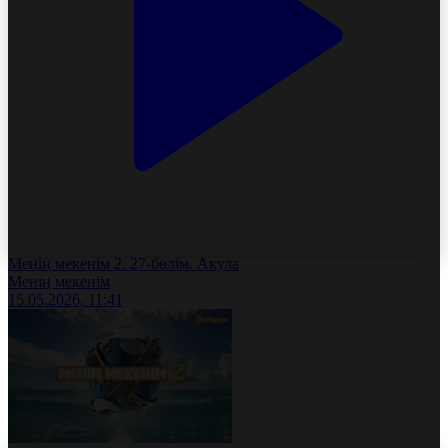
Менің мекенім 2. 27-бөлім. Акула
Менің мекенім
15.05.2026, 11:41