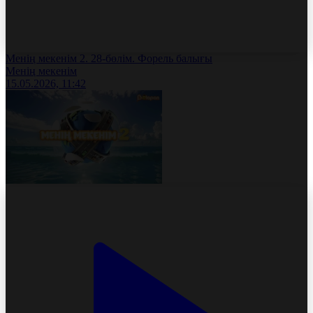
Менің мекенім 2. 28-бөлім. Форель балығы
Менің мекенім
15.05.2026, 11:42