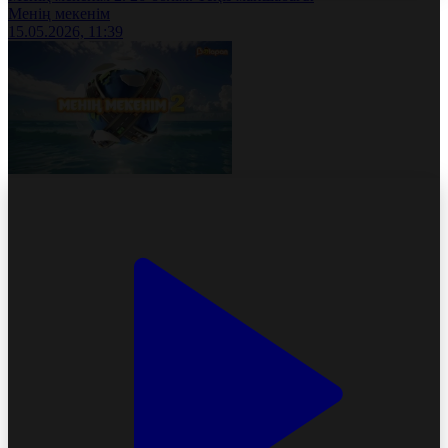
Менің мекенім
15.05.2026, 11:39