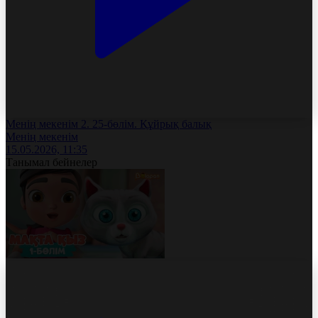
Менің мекенім 2. 25-бөлім. Құйрық балық
Менің мекенім
15.05.2026, 11:35
Танымал бейнелер