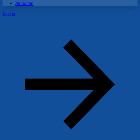
Жобалар
Басты