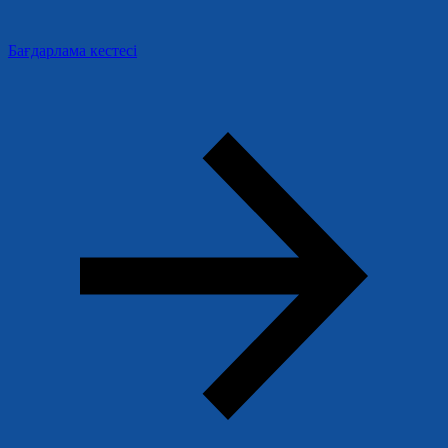
Бағдарлама кестесі