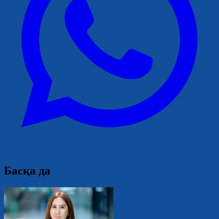
Басқа да