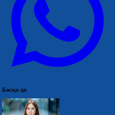
Басқа да