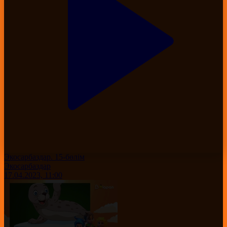
Экосарбаздар. 15-бөлім
Экосарбаздар
17.04.2023, 11:00