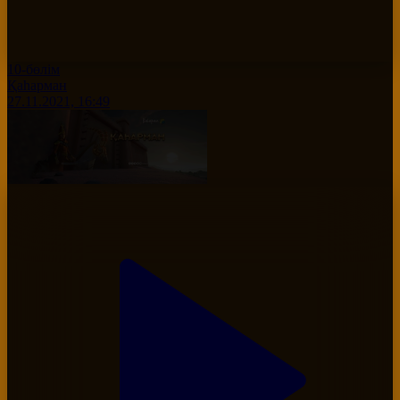
10-бөлім
Қаһарман
27.11.2021, 16:49