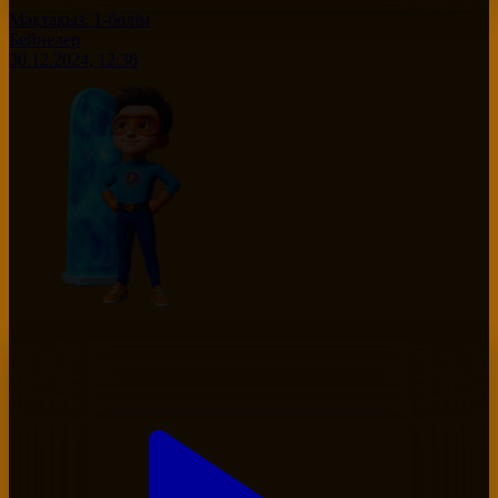
Мақтақыз. 1-бөлім
Бейнелер
30.12.2024, 12:38