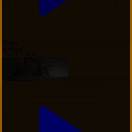
6-бөлім
Қаһарман
27.11.2021, 16:43