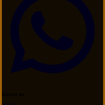
Басқа да
Барлығы