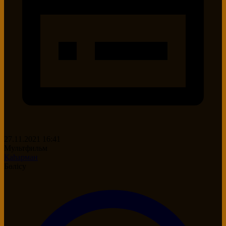
27.11.2021 16:41
Мультфильм
Қаһарман
Бөлісу