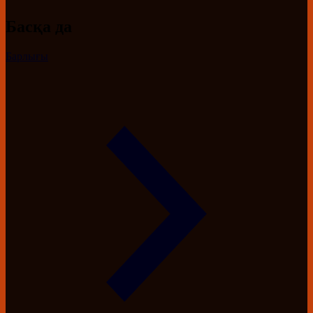
Басқа да
Барлығы