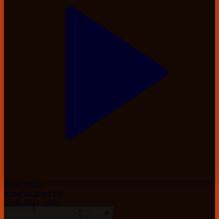
Қағаз ұшақ
Ырысты ыдыстар
13.01.2021, 14:05