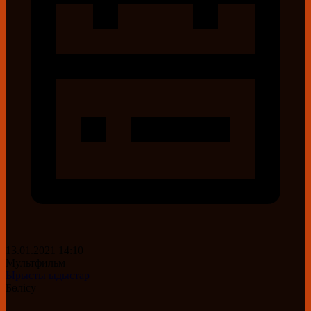
13.01.2021 14:10
Мультфильм
Ырысты ыдыстар
Бөлісу