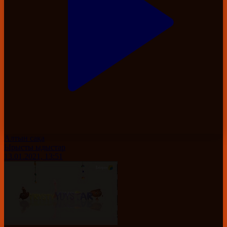
Алтын сақа
Ырысты ыдыстар
13.01.2021, 13:51