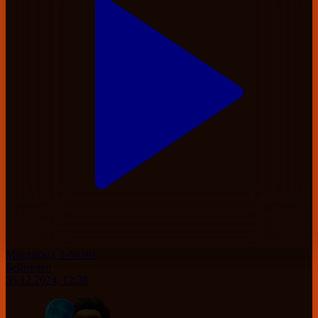
Мақтақыз. 1-бөлім
Бейнелер
30.12.2024, 12:38