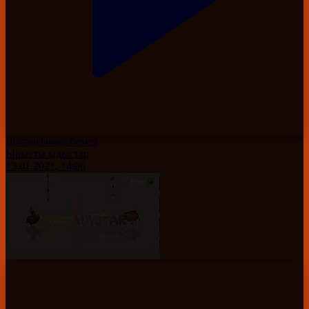
Достығымыз бекем
Ырысты ыдыстар
13.01.2021, 14:06