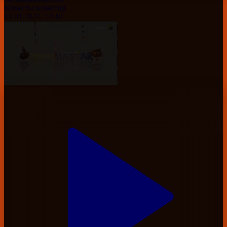
Ырысты ыдыстар
13.01.2021, 13:42