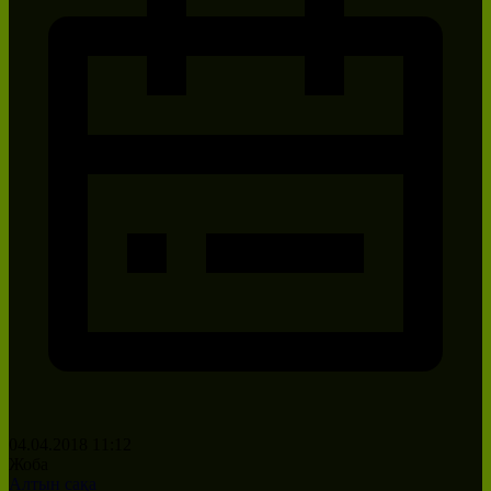
04.04.2018 11:12
Жоба
Алтын сақа