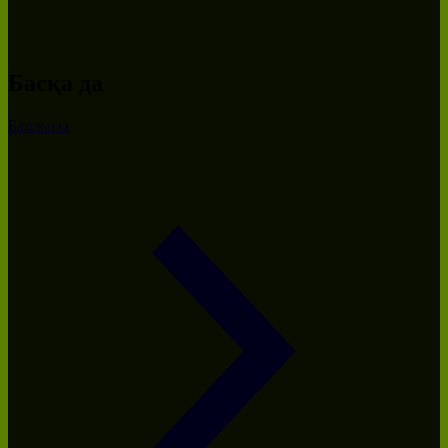
Басқа да
Барлығы