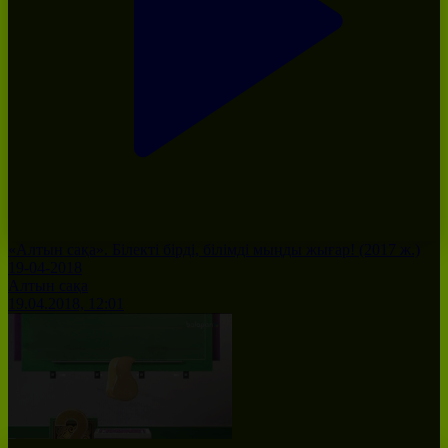
«Алтын сақа». Білекті бірді, білімді мыңды жығар! (2017 ж.)
19-04-2018
Алтын сақа
19.04.2018, 12:01