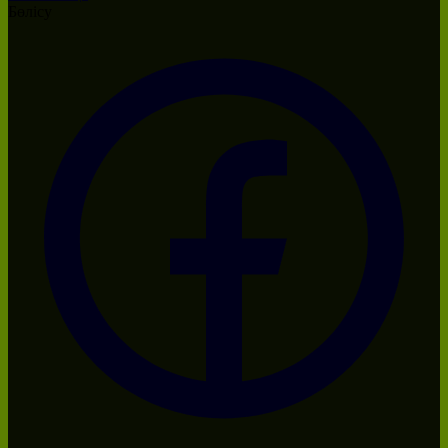
Бөлісу