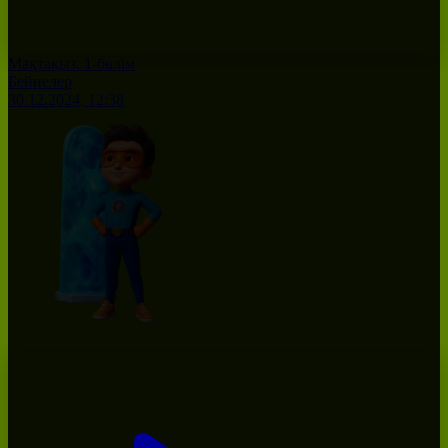
Мақтақыз. 1-бөлім
Бейнелер
30.12.2024, 12:38