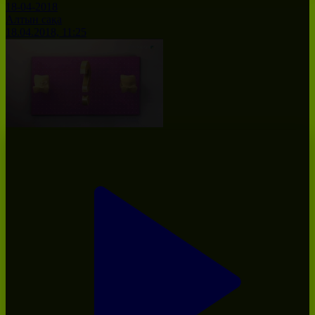
18-04-2018
Алтын сақа
18.04.2018, 11:25