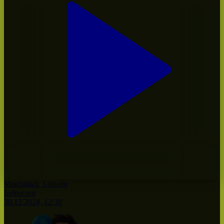
Мақтақыз. 1-бөлім
Бейнелер
30.12.2024, 12:38