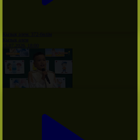
Қызық әлем. 372-бөлім
Қызық әлем
15.07.2026, 18:00