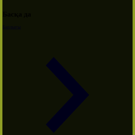
Басқа да
Барлығы