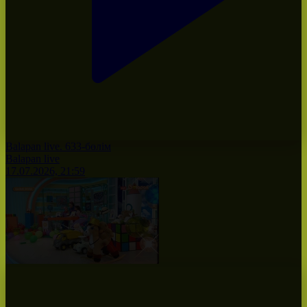
Balapan live. 633-бөлім
Balapan live
17.07.2026, 21:59