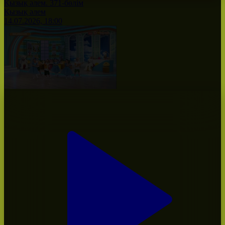
Қызық әлем. 371-бөлім
Қызық әлем
14.07.2026, 18:00