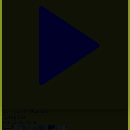
Қызық әлем. 374-бөлім
Қызық әлем
17.07.2026, 18:00