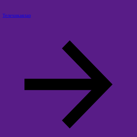
Телехикаялар