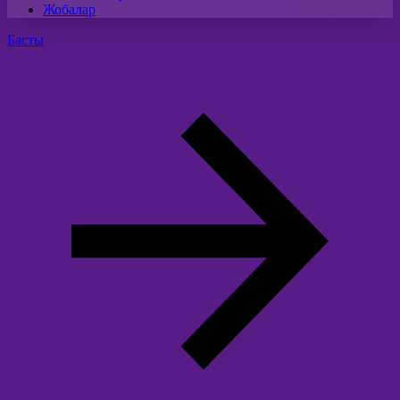
Жобалар
Басты