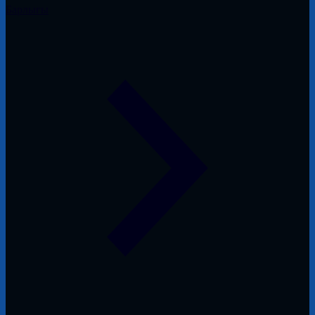
Барлығы