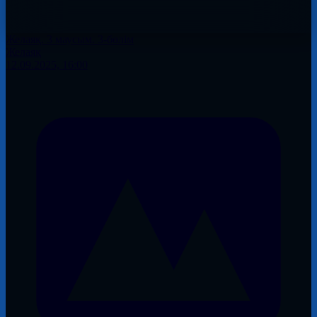
Желаяқ. 3 маусым. 3-бөлім
Желаяқ
12.09.2025, 16:00