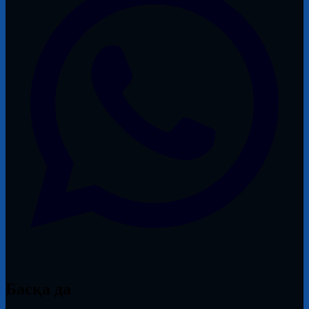
Басқа да