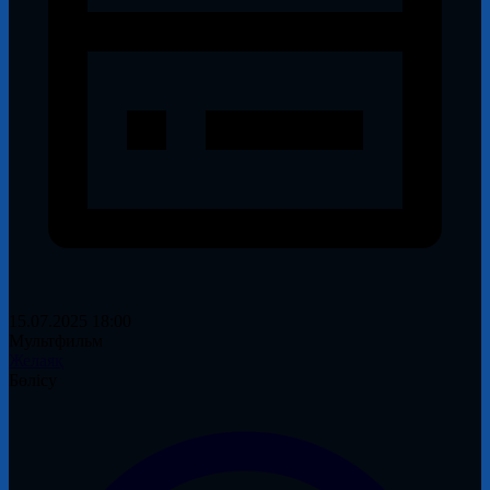
15.07.2025 18:00
Мультфильм
Желаяқ
Бөлісу