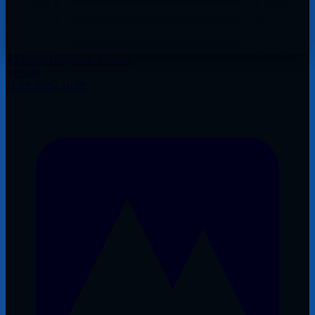
Желаяқ. 3 маусым. 2-бөлім
Желаяқ
11.09.2025, 16:00