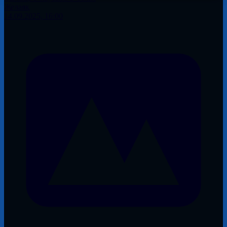
Желаяқ
14.09.2025, 16:00