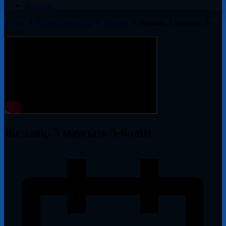
Жобалар
Басты
Мультсериалдар
Желаяқ
Желаяқ. 3 маусым. 5-
бөлім
Желаяқ. 3 маусым. 5-бөлім