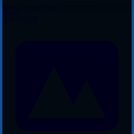
Желаяқ. 3 маусым. 3-бөлім
Желаяқ
12.09.2025, 16:00