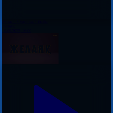
Желаяқ. 3 маусым. 1-бөлім
Желаяқ
10.09.2025, 16:00