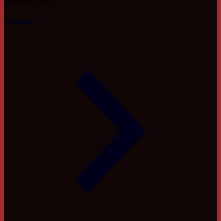
Барлығы