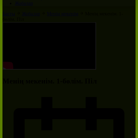
Жобалар
Басты
Жобалар
Менің мекенім
Менің мекенім. 1-
бөлім. Піл
Менің мекенім. 1-бөлім. Піл