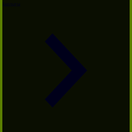
Барлығы