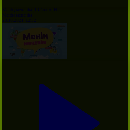
Менің мекенім. 18-бөлім. Ит
Менің мекенім
23.10.2024, 12:32