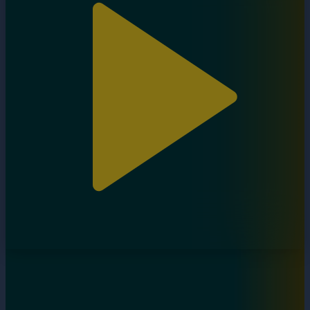
Дара бала. 4-бөлім
27.09.2024, 21:00