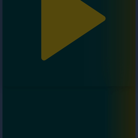
Дара бала. 6-бөлім
11.10.2024, 18:13