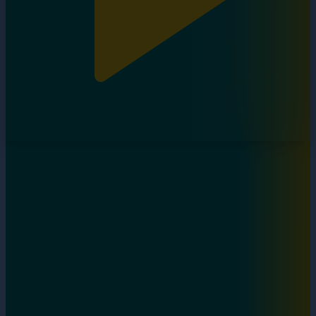
Дара бала. 8-бөлім
25.10.2024, 18:15