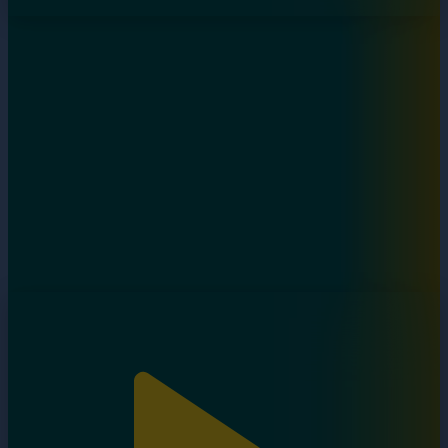
Дара бала. 7-бөлім
18.10.2024, 18:14