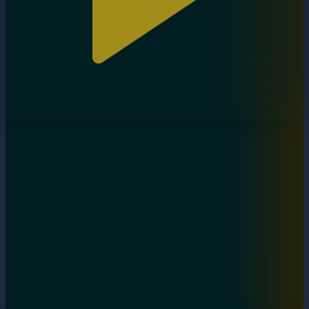
Дара бала. 3-бөлім
20.09.2024, 20:00