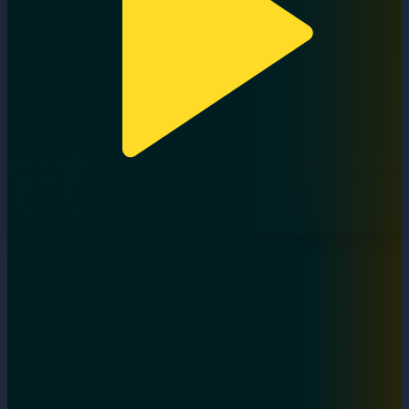
Дара бала. 1-бөлім
06.09.2024, 21:00