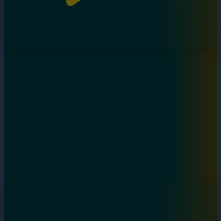
Дара бала. 5-бөлім
04.10.2024, 21:00