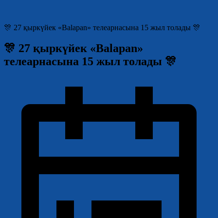
🎊 27 қыркүйек «Balapan» телеарнасына 15 жыл толады 🎊
🎊 27 қыркүйек «Balapan»
телеарнасына 15 жыл толады 🎊