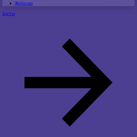
Жобалар
Басты